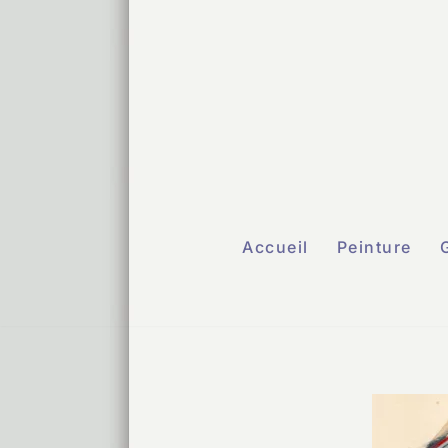
Aller
au
contenu
Accueil
Peinture