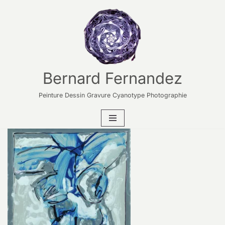
Aller
au
contenu
Bernard Fernandez
Peinture Dessin Gravure Cyanotype Photographie