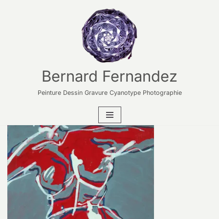
Aller
au
contenu
Bernard Fernandez
Peinture Dessin Gravure Cyanotype Photographie