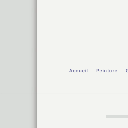
Aller
au
contenu
Accueil
Peinture